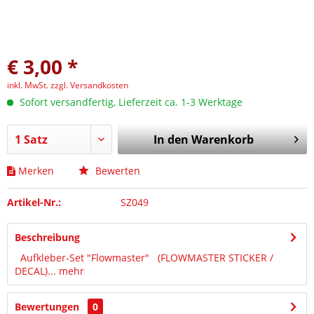
€ 3,00 *
inkl. MwSt.
zzgl. Versandkosten
Sofort versandfertig, Lieferzeit ca. 1-3 Werktage
In den
Warenkorb
Merken
Bewerten
Artikel-Nr.:
SZ049
Beschreibung
Aufkleber-Set "Flowmaster" (FLOWMASTER STICKER /
DECAL)...
mehr
Bewertungen
0