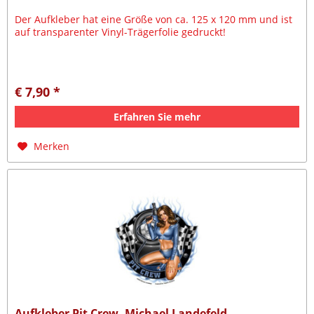
Der Aufkleber hat eine Größe von ca. 125 x 120 mm und ist
auf transparenter Vinyl-Trägerfolie gedruckt!
€ 7,90 *
Erfahren Sie mehr
Merken
Aufkleber Pit Crew, Michael Landefeld