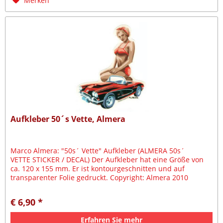
Merken
Aufkleber 50´s Vette, Almera
Marco Almera: "50s´ Vette" Aufkleber (ALMERA 50s´
VETTE STICKER / DECAL) Der Aufkleber hat eine Größe von
ca. 120 x 155 mm. Er ist kontourgeschnitten und auf
transparenter Folie gedruckt. Copyright: Almera 2010
€ 6,90 *
Erfahren Sie mehr