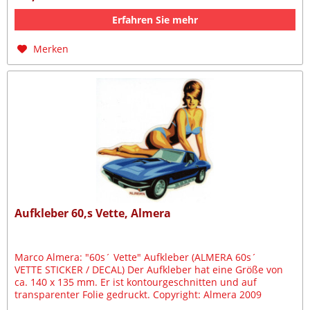
Erfahren Sie mehr
Merken
Aufkleber 60,s Vette, Almera
Marco Almera: "60s´ Vette" Aufkleber (ALMERA 60s´
VETTE STICKER / DECAL) Der Aufkleber hat eine Größe von
ca. 140 x 135 mm. Er ist kontourgeschnitten und auf
transparenter Folie gedruckt. Copyright: Almera 2009