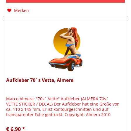
Merken
Aufkleber 70´s Vette, Almera
Marco Almera: "70s´ Vette" Aufkleber (ALMERA 70s´
VETTE STICKER / DECAL) Der Aufkleber hat eine Größe von
ca. 110 x 145 mm. Er ist kontourgeschnitten und auf
transparenter Folie gedruckt. Copyright: Almera 2010
€ 6,90 *