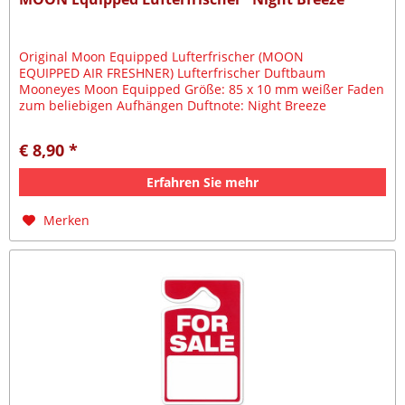
Original Moon Equipped Lufterfrischer (MOON
EQUIPPED AIR FRESHNER) Lufterfrischer Duftbaum
Mooneyes Moon Equipped Größe: 85 x 10 mm weißer Faden
zum beliebigen Aufhängen Duftnote: Night Breeze
€ 8,90 *
Erfahren Sie mehr
Merken