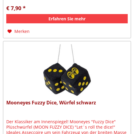
€ 7,90 *
Erfahren Sie mehr
Merken
Mooneyes Fuzzy Dice, Würfel schwarz
Der Klassiker am Innenspiegel! Mooneyes "Fuzzy Dice"
Plüschwürfel (MOON FUZZY DICE) "Let´s roll the dice!"
Ideales Asseccoire um sein Fahrzeug von der breiten Masse