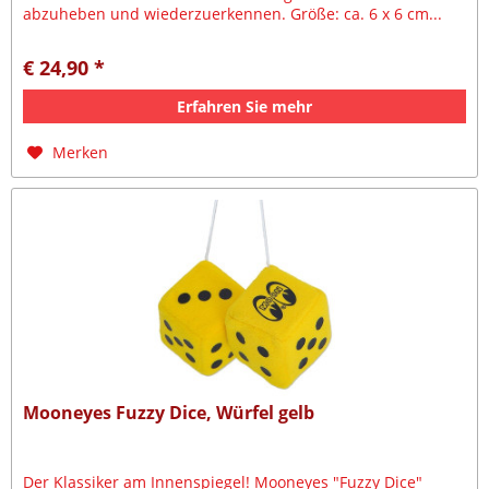
abzuheben und wiederzuerkennen. Größe: ca. 6 x 6 cm...
€ 24,90 *
Erfahren Sie mehr
Merken
Mooneyes Fuzzy Dice, Würfel gelb
Der Klassiker am Innenspiegel! Mooneyes "Fuzzy Dice"