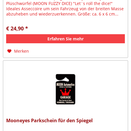
Plüschwürfel (MOON FUZZY DICE) "Let´s roll the dice!"
Ideales Asseccoire um sein Fahrzeug von der breiten Masse
abzuheben und wiederzuerkennen. Größe: ca. 6 x 6 cm...
€ 24,90 *
Erfahren Sie mehr
Merken
Mooneyes Parkschein für den Spiegel