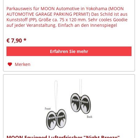
Parkausweis für MOON Automotive in Yokohama (MOON
AUTOMOTIVE GARAGE PARKING PERMIT) Das Schild ist aus
Kunststoff (PP), Größe ca. 75 x 120 mm. Sehr cooles Goodie
auf jeder Veranstaltung. Einfach an den Innenspiegel
hängen! Nicht...
€ 7,90 *
Erfahren Sie mehr
Merken
MOON Equipped Lufterfrischer "Night Breeze"