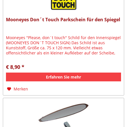
Mooneyes Don´t Touch Parkschein für den Spiegel
Mooneyes "Please, don´t touch" Schild für den Innenspiegel
(MOONEYES DON`T TOUCH SIGN) Das Schild ist aus
Kunststoff, Größe ca. 75 x 120 mm. Vielleicht etwas
offensichtlicher als ein kleiner Aufkleber auf der Scheibe,
und es...
€ 8,90 *
Erfahren Sie mehr
Merken