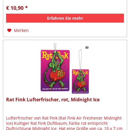
€ 10,90 *
Erfahren Sie mehr
Merken
Rat Fink Lufterfrischer, rot, Midnight Ice
Lufterfrischer von Rat Fink (Rat Fink Air Freshener Midnight
Ice) Kultiger Rat Fink Duftbaum, Farbe rot entspricht
Duftrichtung Midnight Ice. Hat eine Größe von ca. 10 x 7 cm