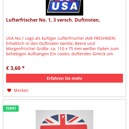
Lufterfrischer No. 1, 3 versch. Duftnoten,
USA No.1 Logo als kultiger Lufterfrischer (AIR FRESHNER)
Erhältlich in den Duftnoten Vanille, Beere und
Morgenfrische! Größe: ca. 110 x 75 mm weißer Faden zum
beliebigen Aufhängen Ein cooles, duftendes Gimick um
Euer Auto von dem ganzen...
€ 3,60 *
Erfahren Sie mehr
Merken
TIPP!