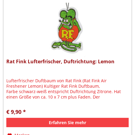
Rat Fink Lufterfrischer, Duftrichtung: Lemon
Lufterfrischer Duftbaum von Rat Fink (Rat Fink Air
Freshener Lemon) Kultiger Rat Fink Duftbaum,
Farbe schwarz-weiß entspricht Duftrichtung Zitrone. Hat
einen Größe von ca. 10 x 7 cm plus Faden. Der
Lufterfrischer kann mit Hilfe eines...
€ 9,90 *
Erfahren Sie mehr