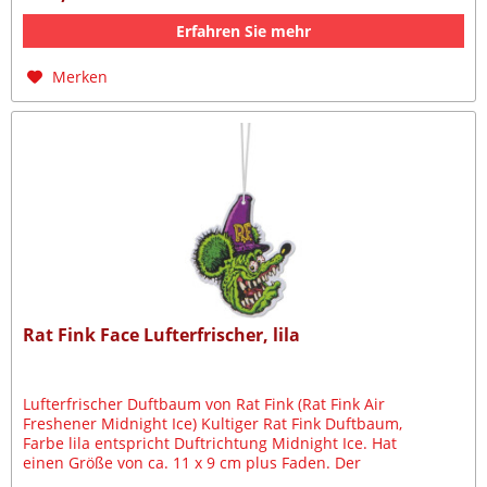
Erfahren Sie mehr
Merken
Rat Fink Face Lufterfrischer, lila
Lufterfrischer Duftbaum von Rat Fink (Rat Fink Air
Freshener Midnight Ice) Kultiger Rat Fink Duftbaum,
Farbe lila entspricht Duftrichtung Midnight Ice. Hat
einen Größe von ca. 11 x 9 cm plus Faden. Der
Lufterfrischer kann mit Hilfe eines...