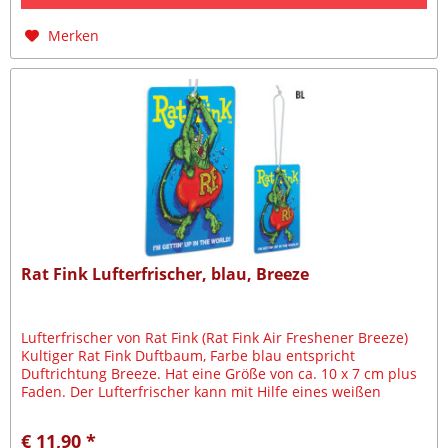
Merken
Rat Fink Lufterfrischer, blau, Breeze
Lufterfrischer von Rat Fink (Rat Fink Air Freshener Breeze)
Kultiger Rat Fink Duftbaum, Farbe blau entspricht
Duftrichtung Breeze. Hat eine Größe von ca. 10 x 7 cm plus
Faden. Der Lufterfrischer kann mit Hilfe eines weißen
Fadens...
€ 11,90 *