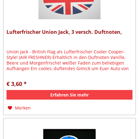
Lufterfrischer Union Jack, 3 versch. Duftnoten,
Union Jack - British Flag als Lufterfrischer Cooler Cooper-
Style! (AIR FRESHNER) Erhältlich in den Duftnoten Vanille,
Beere und Morgenfrische! weißer Faden zum beliebigen
Aufhängen Ein cooles, duftendes Gimick um Euer Auto von
dem ganzen...
€ 3,60 *
Erfahren Sie mehr
Merken