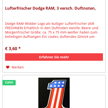
Lufterfrischer Dodge RAM, 3 versch. Duftnoten,
Dodge RAM Widder Logo als kultiger Lufterfrischer (AIR
FRESHNER) Erhältlich in den Duftnoten Vanille, Beere und
Morgenfrische! Größe: ca. 75 x 75 mm weißer Faden zum
beliebigen Aufhängen Ein cooles, duftendes Gimick um
Euer Auto von dem...
€ 3,60 *
Erfahren Sie mehr
Merken
TIPP!