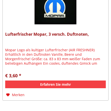
Lufterfrischer Mopar, 3 versch. Duftnoten,
Mopar Logo als kultiger Lufterfrischer (AIR FRESHNER)
Erhältlich in den Duftnoten Vanille, Beere und
Morgenfrische! Größe: ca. 83 x 83 mm weißer Faden zum
beliebigen Aufhängen Ein cooles, duftendes Gimick um
Euer Auto von dem ganzen...
€ 3,60 *
Erfahren Sie mehr
Merken