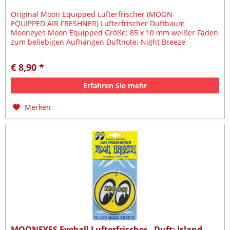
Original Moon Equipped Lufterfrischer (MOON
EQUIPPED AIR FRESHNER) Lufterfrischer Duftbaum
Mooneyes Moon Equipped Größe: 85 x 10 mm weißer Faden
zum beliebigen Aufhängen Duftnote: Night Breeze
€ 8,90 *
Erfahren Sie mehr
Merken
MOONEYES Eyeball Lufterfrischer , Duft: Island