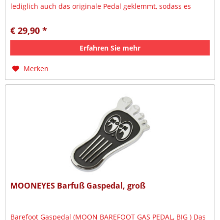
lediglich auch das originale Pedal geklemmt, sodass es
keine großen...
€ 29,90 *
Erfahren Sie mehr
Merken
MOONEYES Barfuß Gaspedal, groß
Barefoot Gaspedal (MOON BAREFOOT GAS PEDAL, BIG ) Das