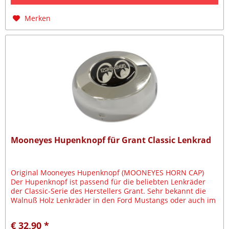
Merken
Mooneyes Hupenknopf für Grant Classic Lenkrad
Original Mooneyes Hupenknopf (MOONEYES HORN CAP)
Der Hupenknopf ist passend für die beliebten Lenkräder
der Classic-Serie des Herstellers Grant. Sehr bekannt die
Walnuß Holz Lenkräder in den Ford Mustangs oder auch im
GM/Chevy Style.
€ 32,90 *