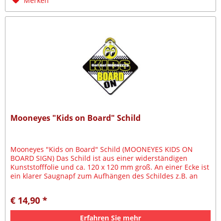
Merken
Mooneyes "Kids on Board" Schild
Mooneyes "Kids on Board" Schild (MOONEYES KIDS ON
BOARD SIGN) Das Schild ist aus einer widerständigen
Kunststofffolie und ca. 120 x 120 mm groß. An einer Ecke ist
ein klarer Saugnapf zum Aufhängen des Schildes z.B. an
der Heck-...
€ 14,90 *
Erfahren Sie mehr