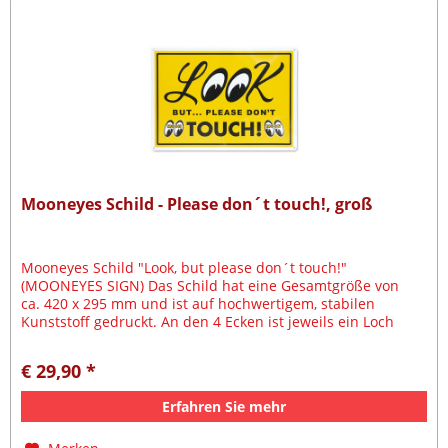
Mooneyes Schild - Please don´t touch!, groß
Mooneyes Schild "Look, but please don´t touch!"
(MOONEYES SIGN) Das Schild hat eine Gesamtgröße von
ca. 420 x 295 mm und ist auf hochwertigem, stabilen
Kunststoff gedruckt. An den 4 Ecken ist jeweils ein Loch
zum Aufhängen /...
€ 29,90 *
Erfahren Sie mehr