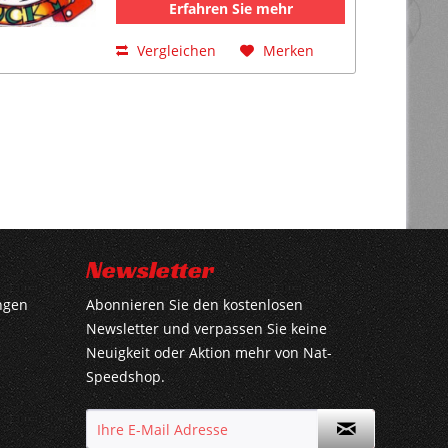
Erfahren Sie mehr
Vergleichen
Merken
Newsletter
ngen
Abonnieren Sie den kostenlosen
Newsletter und verpassen Sie keine
Neuigkeit oder Aktion mehr von Nat-
Speedshop.