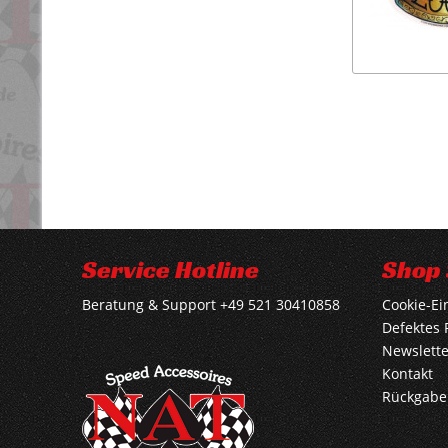
Service Hotline
Shop 
Beratung & Support +49 521 30410858
Cookie-Ei
Defektes 
Newslette
Kontakt
Rückgabe