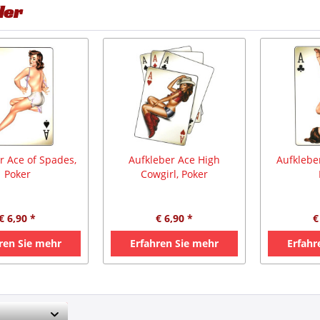
ler
r Ace of Spades,
Aufkleber Ace High
Aufkleber
Poker
Cowgirl, Poker
€ 6,90 *
€ 6,90 *
€
ren Sie mehr
Erfahren Sie mehr
Erfahr