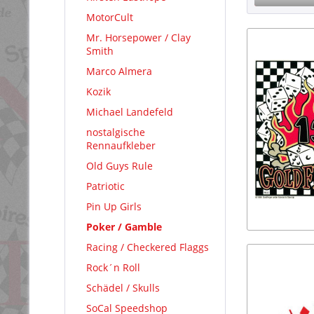
MotorCult
Mr. Horsepower / Clay
Smith
Marco Almera
Kozik
Michael Landefeld
nostalgische
Rennaufkleber
Old Guys Rule
Patriotic
Pin Up Girls
Poker / Gamble
Racing / Checkered Flaggs
Rock´n Roll
Schädel / Skulls
SoCal Speedshop