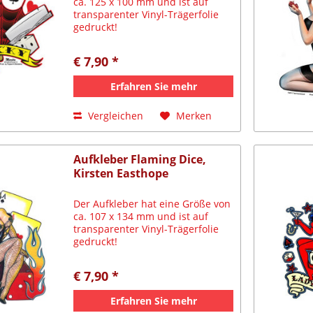
ca. 125 x 100 mm und ist auf
transparenter Vinyl-Trägerfolie
gedruckt!
€ 7,90 *
Erfahren Sie mehr
Vergleichen
Merken
Aufkleber Flaming Dice,
Kirsten Easthope
Der Aufkleber hat eine Größe von
ca. 107 x 134 mm und ist auf
transparenter Vinyl-Trägerfolie
gedruckt!
€ 7,90 *
Erfahren Sie mehr