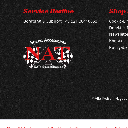
Service Hotline
Shop 
Beratung & Support +49 521 30410858
Cookie-Ei
Defektes 
Newslette
Kontakt
Rückgabe
* Alle Preise inkl. ges