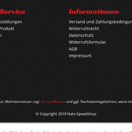
Service
Informationen
nstellungen
Versand und Zahlungsbedingu
Produkt
Widerrufsrecht
r
Datenschutz
Widerrufsformular
AGB
Impressum
etzl. Mehrwertsteuer zzgl.
Versandkosten
und ggf. Nachnahmegebühren, wenn nic
© Copyright 2019 Nats-Speedshop