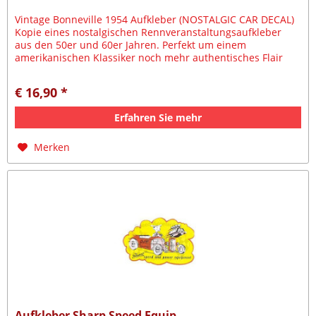
Vintage Bonneville 1954 Aufkleber (NOSTALGIC CAR DECAL)
Kopie eines nostalgischen Rennveranstaltungsaufkleber
aus den 50er und 60er Jahren. Perfekt um einem
amerikanischen Klassiker noch mehr authentisches Flair
geben. Passend zum...
€ 16,90 *
Erfahren Sie mehr
Merken
Aufkleber Sharp Speed Equip.