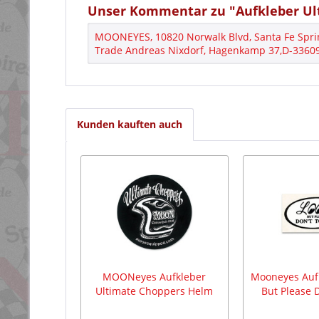
Unser Kommentar zu "Aufkleber Ul
MOONEYES, 10820 Norwalk Blvd, Santa Fe Spri
Trade Andreas Nixdorf, Hagenkamp 37,D-33609 
Kunden kauften auch
MOONeyes Aufkleber
Mooneyes Auf
Ultimate Choppers Helm
But Please 