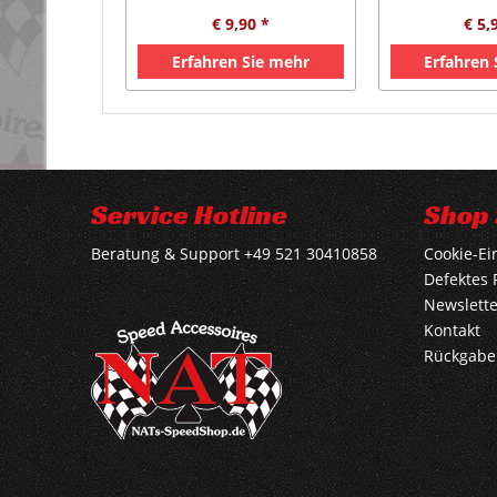
€ 9,90 *
€ 5,
Erfahren Sie mehr
Erfahren
Service Hotline
Shop 
Beratung & Support +49 521 30410858
Cookie-Ei
Defektes 
Newslette
Kontakt
Rückgabe