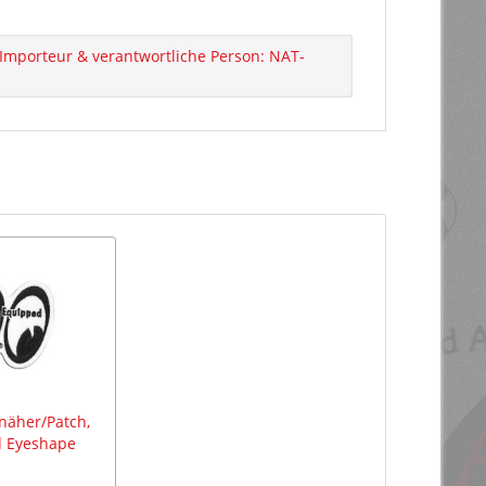
Importeur & verantwortliche Person: NAT-
äher/Patch,
 Eyeshape