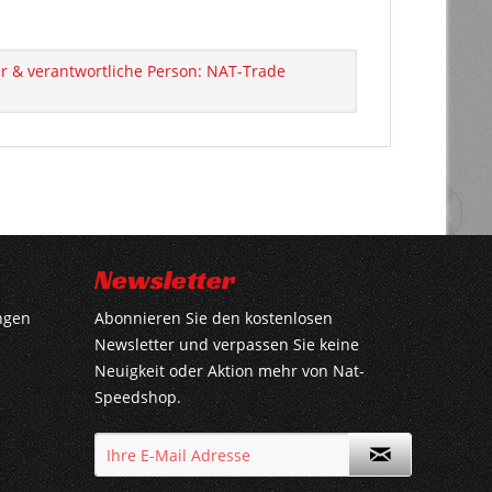
 & verantwortliche Person: NAT-Trade
Newsletter
ngen
Abonnieren Sie den kostenlosen
Newsletter und verpassen Sie keine
Neuigkeit oder Aktion mehr von Nat-
Speedshop.