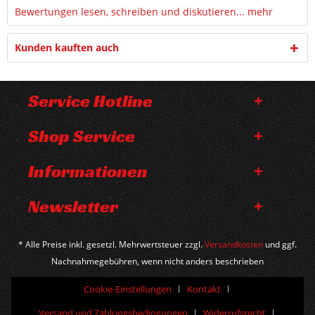
Bewertungen lesen, schreiben und diskutieren...
mehr
Kunden kauften auch
Service Hotline
Shop Service
Informationen
Newsletter
* Alle Preise inkl. gesetzl. Mehrwertsteuer zzgl.
Versandkosten
und ggf.
Nachnahmegebühren, wenn nicht anders beschrieben
Cookie-Einstellungen
Kontakt
Versand und Zahlungsbedingungen
Widerrufsrecht