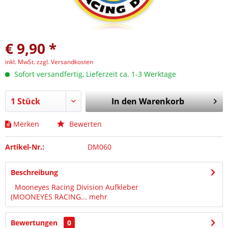
€ 9,90 *
inkl. MwSt.
zzgl. Versandkosten
Sofort versandfertig, Lieferzeit ca. 1-3 Werktage
In den
Warenkorb
Merken
Bewerten
Artikel-Nr.:
DM060
Beschreibung
Mooneyes Racing Division Aufkleber
(MOONEYES RACING...
mehr
Bewertungen
0