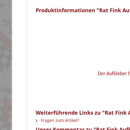
Produktinformationen "Rat Fink Au
Der Aufkleber 
Weiterführende Links zu "Rat Fink 
Fragen zum Artikel?
Unser Kommentar zu "Rat Fink Aufk