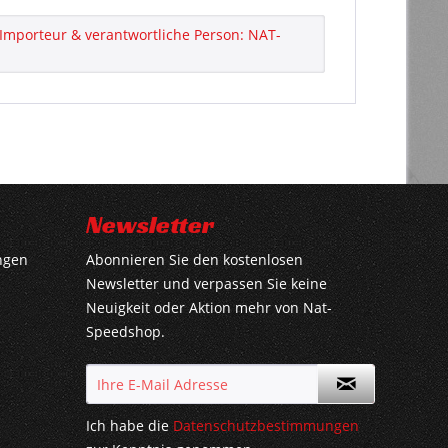
Importeur & verantwortliche Person: NAT-
Newsletter
ngen
Abonnieren Sie den kostenlosen
Newsletter und verpassen Sie keine
Neuigkeit oder Aktion mehr von Nat-
Speedshop.
Ich habe die
Datenschutzbestimmungen