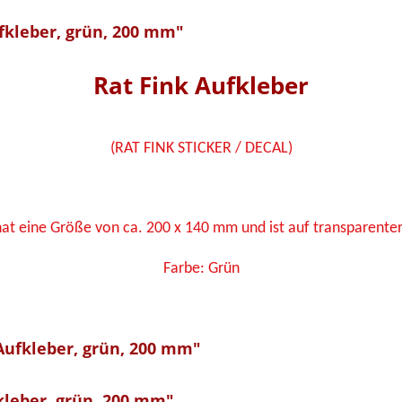
fkleber, grün, 200 mm"
Rat Fink Aufkleber
(RAT FINK STICKER / DECAL)
hat eine Größe von ca. 200 x 140 mm
und ist auf transparenter
Farbe: Grün
Aufkleber, grün, 200 mm"
leber, grün, 200 mm"