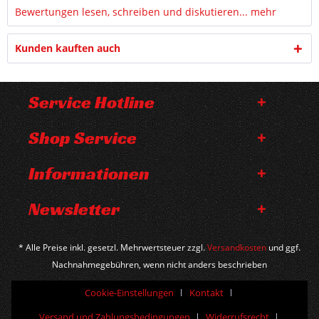
Bewertungen lesen, schreiben und diskutieren...
mehr
Kunden kauften auch
Service Hotline
Shop Service
Informationen
Newsletter
* Alle Preise inkl. gesetzl. Mehrwertsteuer zzgl.
Versandkosten
und ggf.
Nachnahmegebühren, wenn nicht anders beschrieben
Cookie-Einstellungen
Kontakt
Versand und Zahlungsbedingungen
Widerrufsrecht