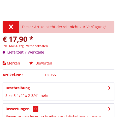
Dieser Artikel steht derzeit nicht zur Verfügung!
€ 17,90 *
inkl. MwSt.
zzgl. Versandkosten
Lieferzeit 7 Werktage
Merken
Bewerten
Artikel-Nr.:
DZ055
Beschreibung
Size 5-1/4" x 2-3/4"
mehr
Bewertungen
0
Bewertungen lesen, schreiben und diskutieren...
mehr