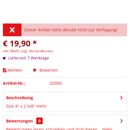
Dieser Artikel steht derzeit nicht zur Verfügung!
€ 19,90 *
inkl. MwSt.
zzgl. Versandkosten
Lieferzeit 7 Werktage
Merken
Bewerten
Artikel-Nr.:
DZ060
Beschreibung
Size 4" x 2-5/8"
mehr
Bewertungen
0
Bewertungen lesen, schreiben und diskutieren...
mehr