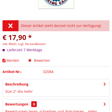
Dieser Artikel steht derzeit nicht zur Verfügung!
€ 17,90 *
inkl. MwSt.
zzgl. Versandkosten
Lieferzeit 7 Werktage
Merken
Bewerten
Artikel-Nr.:
DZ084
Beschreibung
Size 2" dia
mehr
Bewertungen
0
Bewertungen lesen, schreiben und diskutieren...
mehr