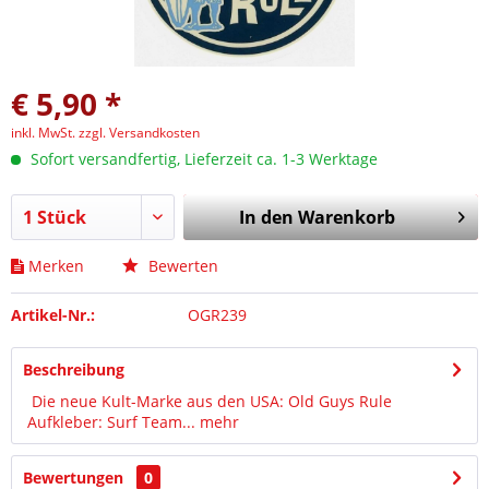
€ 5,90 *
inkl. MwSt.
zzgl. Versandkosten
Sofort versandfertig, Lieferzeit ca. 1-3 Werktage
In den
Warenkorb
Merken
Bewerten
Artikel-Nr.:
OGR239
Beschreibung
Die neue Kult-Marke aus den USA: Old Guys Rule
Aufkleber: Surf Team...
mehr
Bewertungen
0