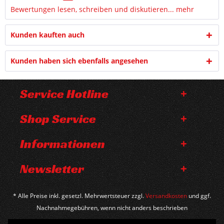
Bewertungen lesen, schreiben und diskutieren...
mehr
Kunden kauften auch
Kunden haben sich ebenfalls angesehen
Service Hotline
Shop Service
Informationen
Newsletter
* Alle Preise inkl. gesetzl. Mehrwertsteuer zzgl.
Versandkosten
und ggf.
Nachnahmegebühren, wenn nicht anders beschrieben