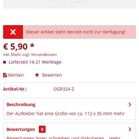
Dieser Artikel steht derzeit nicht zur Verfügung!
€ 5,90 *
inkl. MwSt.
zzgl. Versandkosten
Lieferzeit 14-21 Werktage
Merken
Bewerten
Artikel-Nr.:
OGR324-Z
Beschreibung
Der Aufkleber hat eine Größe von ca. 112 x 35 mm!
mehr
Bewertungen
0
Bewertungen lesen, schreiben und diskutieren...
mehr