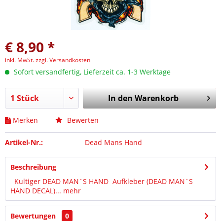
€ 8,90 *
inkl. MwSt.
zzgl. Versandkosten
Sofort versandfertig, Lieferzeit ca. 1-3 Werktage
In den
Warenkorb
Merken
Bewerten
Artikel-Nr.:
Dead Mans Hand
Beschreibung
Kultiger DEAD MAN`S HAND Aufkleber (DEAD MAN`S
HAND DECAL)...
mehr
Bewertungen
0