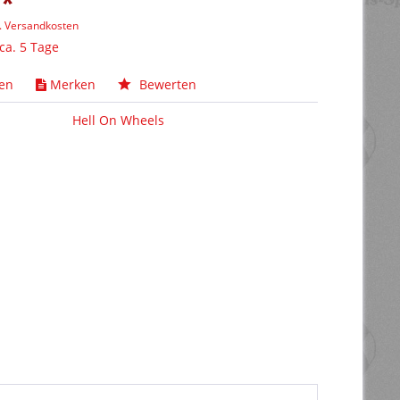
 *
l. Versandkosten
 ca. 5 Tage
hen
Merken
Bewerten
Hell On Wheels