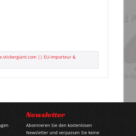
w.stickergiant.com || EU-Importeur &
Newsletter
ngen
Abonnieren Sie den kostenlosen
Newsletter und verpassen Sie keine