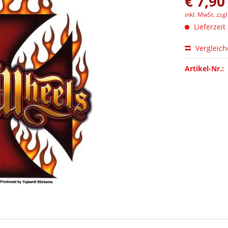
€ 7,90
inkl. MwSt.
zzg
Lieferzeit
Vergleic
Artikel-Nr.: