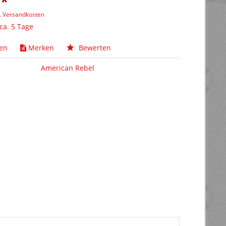
 *
l. Versandkosten
 ca. 5 Tage
hen
Merken
Bewerten
American Rebel