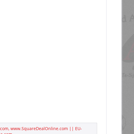
ne.com, www.SquareDealOnline.com || EU-