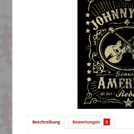
Beschreibung
Bewertungen
0