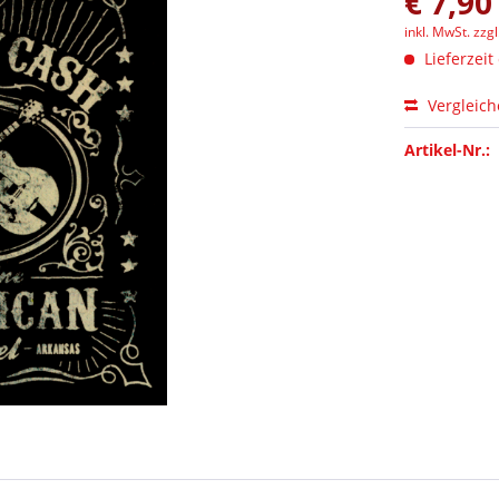
€ 7,90
inkl. MwSt.
zzg
Lieferzeit
Vergleic
Artikel-Nr.: