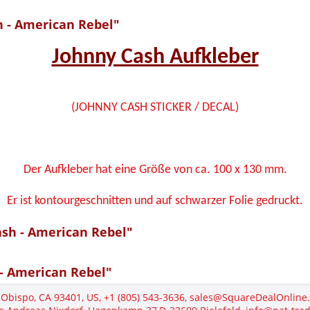
 - American Rebel"
Johnny Cash Aufkleber
(JOHNNY CASH STICKER / DECAL)
Der Aufkleber hat eine Größe von ca. 100 x 130 mm.
Er ist kontourgeschnitten und auf schwarzer Folie gedruckt.
ash - American Rebel"
- American Rebel"
s Obispo, CA 93401, US, +1 (805) 543-3636, sales@SquareDealOnli