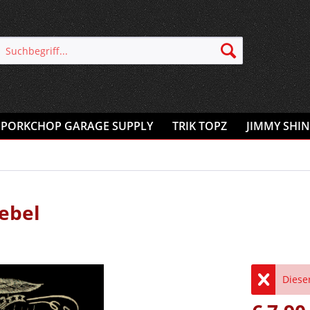
PORKCHOP GARAGE SUPPLY
TRIK TOPZ
JIMMY SHIN
ebel
Dieser