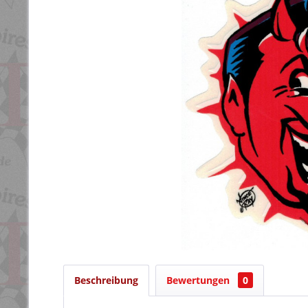
Beschreibung
Bewertungen
0