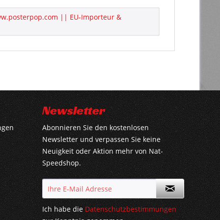
www.posterpop.com || EU-Importeur &
Newsletter
ngen
Abonnieren Sie den kostenlosen
Newsletter und verpassen Sie keine
Neuigkeit oder Aktion mehr von Nat-
Speedshop.
Ich habe die
Datenschutzbestimmungen