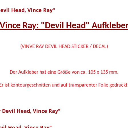
evil Head, Vince Ray"
Vince Ray: "Devil Head" Aufklebe
(VINVE RAY DEVIL HEAD STICKER / DECAL)
Der Aufkleber hat eine Größe von ca. 105 x 135 mm.
Er ist kontourgeschnitten und auf transparenter Folie gedruckt
 Devil Head, Vince Ray"
il Head, Vince Ray"