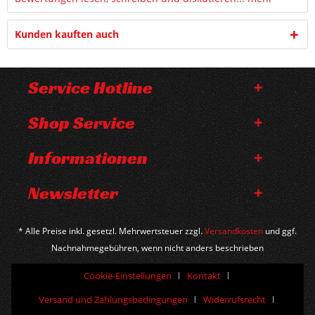
Kunden kauften auch
Service Hotline
Shop Service
Informationen
Newsletter
* Alle Preise inkl. gesetzl. Mehrwertsteuer zzgl.
Versandkosten
und ggf.
Nachnahmegebühren, wenn nicht anders beschrieben
Cookie-Einstellungen
Kontakt
Versand und Zahlungsbedingungen
Widerrufsrecht