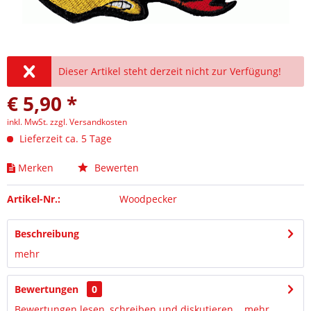
Dieser Artikel steht derzeit nicht zur Verfügung!
€ 5,90 *
inkl. MwSt.
zzgl. Versandkosten
Lieferzeit ca. 5 Tage
Merken
Bewerten
Artikel-Nr.:
Woodpecker
Beschreibung
mehr
Bewertungen
0
Bewertungen lesen, schreiben und diskutieren...
mehr