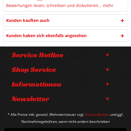
Bewertungen lesen, schreiben und diskutieren...
mehr
Kunden kauften auch
Kunden haben sich ebenfalls angesehen
Service Hotline
Shop Service
Informationen
Newsletter
* Alle Preise inkl. gesetzl. Mehrwertsteuer zzgl.
Versandkosten
und ggf.
Nachnahmegebühren, wenn nicht anders beschrieben