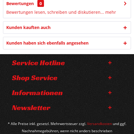
Bewertungen
0
Bewertungen lesen, schreiben und diskutieren...
mehr
Kunden kauften auch
Kunden haben sich ebenfalls angesehen
Service Hotline
Shop Service
Informationen
Newsletter
* Alle Preise inkl. gesetzl. Mehrwertsteuer zzgl.
Versandkosten
und ggf.
Nachnahmegebühren, wenn nicht anders beschrieben