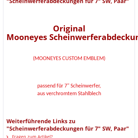
"Scheinwerferabdeckungen für 7" SW, Paar"
Original
Mooneyes Scheinwerferabdecku
(MOONEYES CUSTOM EMBLEM)
passend für 7" Scheinwerfer,
aus verchromtem Stahlblech
Weiterführende Links zu
"Scheinwerferabdeckungen für 7" SW, Paar"
Fragen zum Artikel?