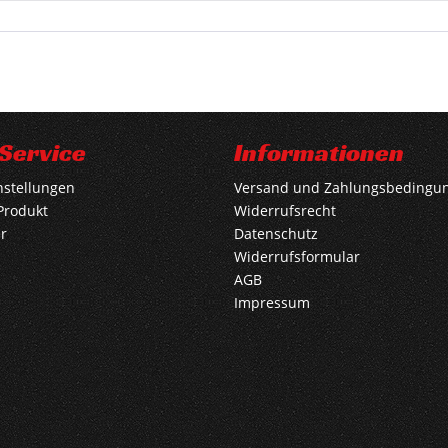
Service
Informationen
nstellungen
Versand und Zahlungsbedingu
Produkt
Widerrufsrecht
r
Datenschutz
Widerrufsformular
AGB
Impressum