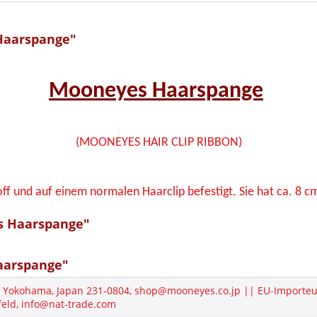
Haarspange"
Mooneyes Haarspange
(MOONEYES HAIR CLIP RIBBON)
ff und auf einem normalen Haarclip befestigt. Sie hat ca. 8 c
s Haarspange"
aarspange"
Yokohama, Japan 231-0804, shop@mooneyes.co.jp || EU-Importeur
eld, info@nat-trade.com