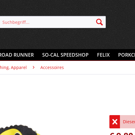
ROAD RUNNER
SO-CAL SPEEDSHOP
FELIX
PORKC
thing, Apparel
Accessoires
Dieser