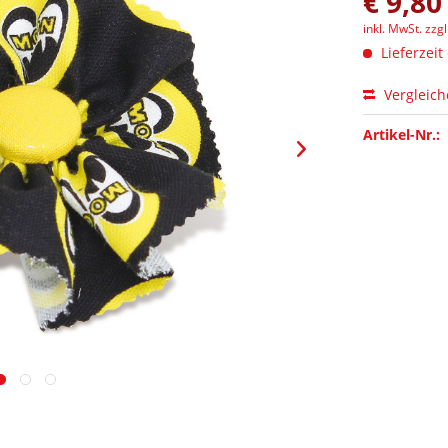
€ 9,80
inkl. MwSt.
zzg
Lieferzeit
Vergleic
Artikel-Nr.: