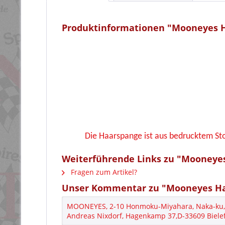
Produktinformationen "Mooneyes 
Die Haarspange ist aus bedrucktem Sto
Weiterführende Links zu "Mooneye
Fragen zum Artikel?
Unser Kommentar zu "Mooneyes H
MOONEYES, 2-10 Honmoku-Miyahara, Naka-ku, 
Andreas Nixdorf, Hagenkamp 37,D-33609 Bielef