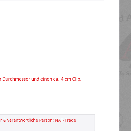
m Durchmesser und einen ca. 4 cm Clip.
 & verantwortliche Person: NAT-Trade