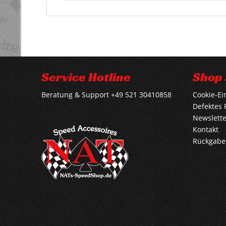
Service Hotline
Shop 
Beratung & Support +49 521 30410858
Cookie-Ei
Defektes 
Newslette
Kontakt
Rückgabe