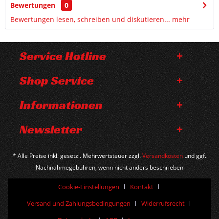
Bewertungen
0
Bewertungen lesen, schreiben und diskutieren...
mehr
Service Hotline
Shop Service
Informationen
Newsletter
* Alle Preise inkl. gesetzl. Mehrwertsteuer zzgl.
Versandkosten
und ggf.
Nachnahmegebühren, wenn nicht anders beschrieben
Cookie-Einstellungen
Kontakt
Versand und Zahlungsbedingungen
Widerrufsrecht