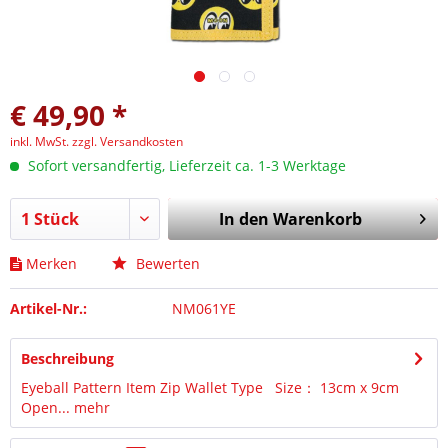
€ 49,90 *
inkl. MwSt.
zzgl. Versandkosten
Sofort versandfertig, Lieferzeit ca. 1-3 Werktage
In den
Warenkorb
Merken
Bewerten
Artikel-Nr.:
NM061YE
Beschreibung
Eyeball Pattern Item Zip Wallet Type Size： 13cm x 9cm
Open...
mehr