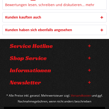
Bewertungen lesen, schreiben und diskutieren...
mehr
Kunden kauften auch
Kunden haben sich ebenfalls angesehen
Service Hotline
Shop Service
Informationen
Newsletter
* Alle Preise inkl. gesetzl. Mehrwertsteuer zzgl.
Versandkosten
und ggf.
Nachnahmegebühren, wenn nicht anders beschrieben