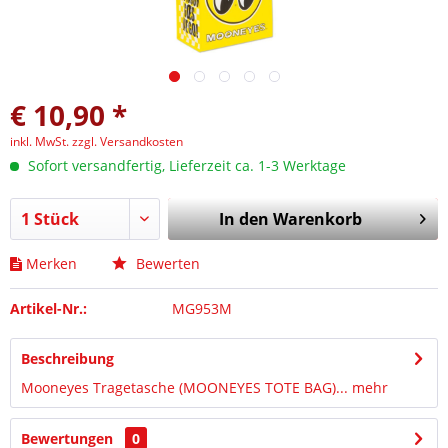
€ 10,90 *
inkl. MwSt.
zzgl. Versandkosten
Sofort versandfertig, Lieferzeit ca. 1-3 Werktage
In den
Warenkorb
Merken
Bewerten
Artikel-Nr.:
MG953M
Beschreibung
Mooneyes Tragetasche (MOONEYES TOTE BAG)...
mehr
Bewertungen
0