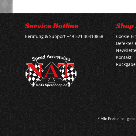
Service Hotline
Shop 
Beratung & Support +49 521 30410858
Cookie-Ei
Defektes 
Newslette
Kontakt
Rückgabe
* Alle Preise inkl. ges