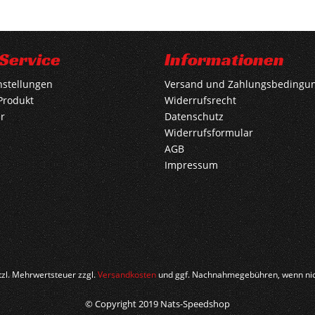
Service
Informationen
nstellungen
Versand und Zahlungsbedingu
Produkt
Widerrufsrecht
r
Datenschutz
Widerrufsformular
AGB
Impressum
etzl. Mehrwertsteuer zzgl.
Versandkosten
und ggf. Nachnahmegebühren, wenn nic
© Copyright 2019 Nats-Speedshop