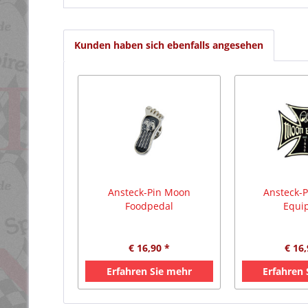
Kunden haben sich ebenfalls angesehen
Ansteck-Pin Moon
Ansteck-
Foodpedal
Equi
€ 16,90 *
€ 16,
Erfahren Sie mehr
Erfahren