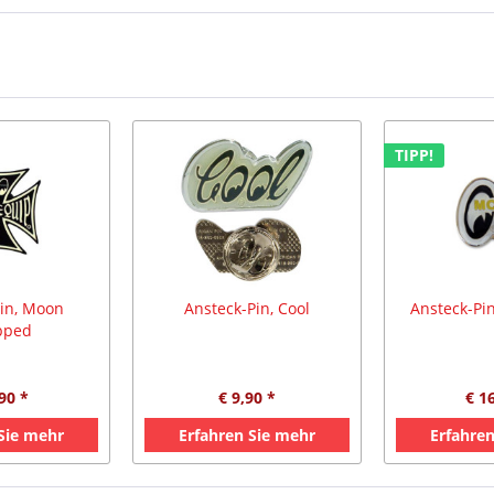
TIPP!
Pin, Moon
Ansteck-Pin, Cool
Ansteck-Pi
pped
90 *
€ 9,90 *
€ 1
 Sie mehr
Erfahren Sie mehr
Erfahren