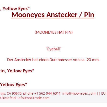
, Yellow Eyes"
Mooneyes Anstecker / Pin
(MOONEYES HAT PIN)
"Eyeball"
Der Anstecker hat einen Durchmesser von ca. 20 mm.
in, Yellow Eyes"
Yellow Eyes"
ngs, CA 90670, phone +1 562-944-6311, info@mooneyes.com || EU-
Bielefeld, info@nat-trade.com