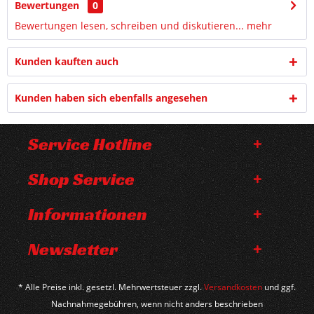
Bewertungen
0
Bewertungen lesen, schreiben und diskutieren...
mehr
Kunden kauften auch
Kunden haben sich ebenfalls angesehen
Service Hotline
Shop Service
Informationen
Newsletter
* Alle Preise inkl. gesetzl. Mehrwertsteuer zzgl.
Versandkosten
und ggf.
Nachnahmegebühren, wenn nicht anders beschrieben