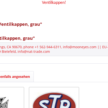
Ventilkappen!
Ventilkappen, grau"
ilkappen, grau"
ngs, CA 90670, phone +1 562-944-6311, info@mooneyes.com || EU-
Bielefeld, info@nat-trade.com
enfalls angesehen