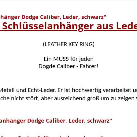
hänger Dodge Caliber, Leder, schwarz"
 Schlüsselanhänger aus Led
(LEATHER KEY RING)
Ein MUSS für jeden
Dogde Caliber - Fahrer!
etall und Echt-Leder. Er ist hochwertig verarbeitet u
asche nicht stört, aber ausreichend groß um zu zeige
anhänger Dodge Caliber, Leder, schwarz"