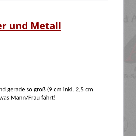
er und Metall
nd gerade so groß (9 cm inkl. 2,5 cm
n was Mann/Frau fährt!