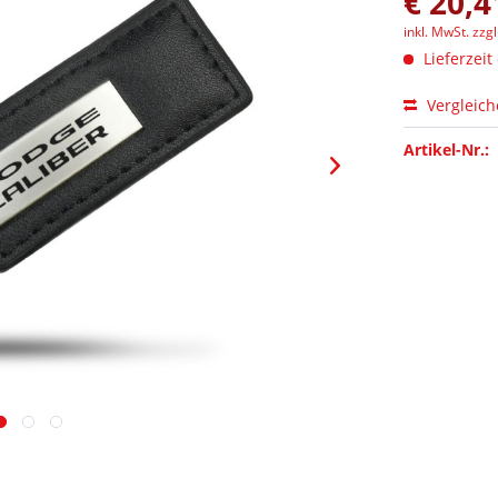
€ 20,4
inkl. MwSt.
zzg
Lieferzeit
Vergleic
Artikel-Nr.: