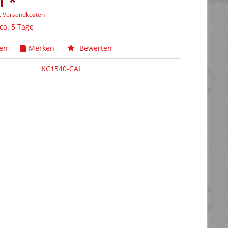
1 *
l. Versandkosten
 ca. 5 Tage
hen
Merken
Bewerten
KC1540-CAL