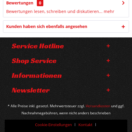
Bewertungen
0
Bewertungen lesen, schreiben und diskutieren...
mehr
Kunden haben sich ebenfalls angesehen
Service Hotline
Shop Service
Informationen
Newsletter
* Alle Preise inkl. gesetzl. Mehrwertsteuer zzgl.
Versandkosten
und ggf.
Nachnahmegebühren, wenn nicht anders beschrieben
Cookie-Einstellungen
Kontakt