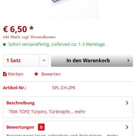
€ 6,50 *
inkl. MwSt.
zzgl. Versandkosten
Sofort versandfertig, Lieferzeit ca. 1-3 Werktage
In den
Warenkorb
Merken
Bewerten
Artikel-Nr.:
SPL-CH-2PK
Beschreibung
TRIK TOPZ Türpins, Türknöpfe...
mehr
Bewertungen
0
Bewertungen lesen, schreiben und diskutieren...
mehr