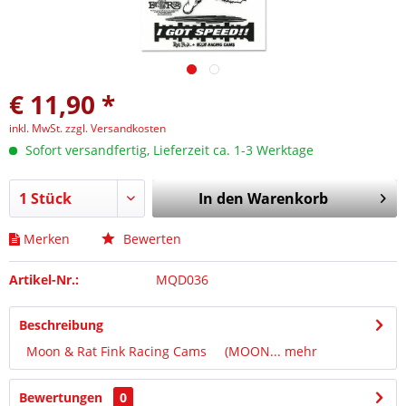
€ 11,90 *
inkl. MwSt.
zzgl. Versandkosten
Sofort versandfertig, Lieferzeit ca. 1-3 Werktage
In den
Warenkorb
Merken
Bewerten
Artikel-Nr.:
MQD036
Beschreibung
Moon & Rat Fink Racing Cams (MOON...
mehr
Bewertungen
0