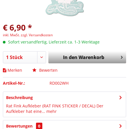
€ 6,90 *
inkl. MwSt.
zzgl. Versandkosten
Sofort versandfertig, Lieferzeit ca. 1-3 Werktage
In den
Warenkorb
Merken
Bewerten
Artikel-Nr.:
RD002WH
Beschreibung
Rat Fink Aufkleber (RAT FINK STICKER / DECAL) Der
Aufkleber hat eine...
mehr
Bewertungen
0