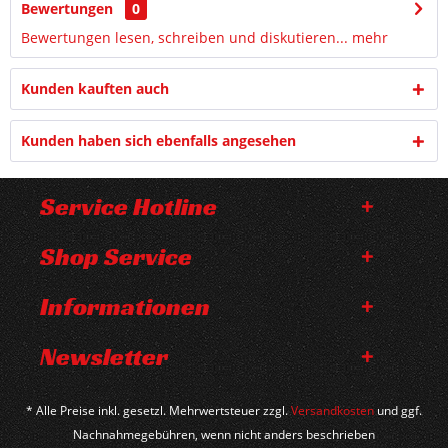
Bewertungen
0
Bewertungen lesen, schreiben und diskutieren...
mehr
Kunden kauften auch
Kunden haben sich ebenfalls angesehen
Service Hotline
Shop Service
Informationen
Newsletter
* Alle Preise inkl. gesetzl. Mehrwertsteuer zzgl.
Versandkosten
und ggf.
Nachnahmegebühren, wenn nicht anders beschrieben