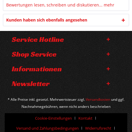
Bewertungen lesen, schreiben und diskutieren...
mehr
Kunden haben sich ebenfalls angesehen
Service Hotline
Shop Service
Informationen
Newsletter
* Alle Preise inkl. gesetzl. Mehrwertsteuer zzgl.
Versandkosten
und ggf.
Nachnahmegebühren, wenn nicht anders beschrieben
Cookie-Einstellungen
Kontakt
Versand und Zahlungsbedingungen
Widerrufsrecht