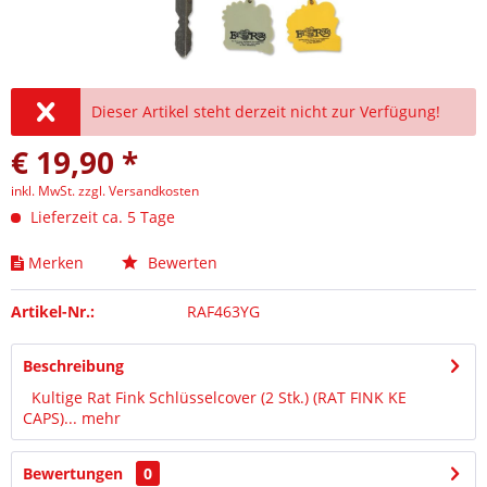
Dieser Artikel steht derzeit nicht zur Verfügung!
€ 19,90 *
inkl. MwSt.
zzgl. Versandkosten
Lieferzeit ca. 5 Tage
Merken
Bewerten
Artikel-Nr.:
RAF463YG
Beschreibung
Kultige Rat Fink Schlüsselcover (2 Stk.) (RAT FINK KE
CAPS)...
mehr
Bewertungen
0