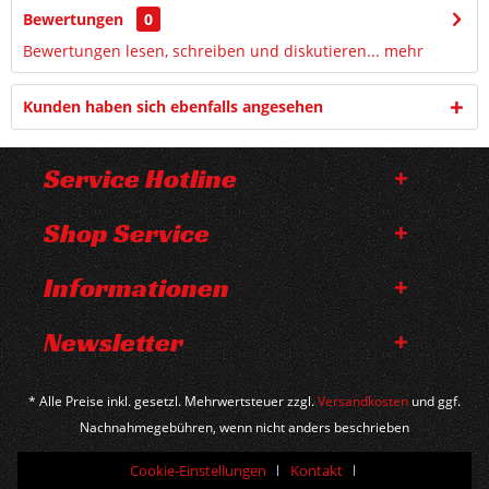
Bewertungen
0
Bewertungen lesen, schreiben und diskutieren...
mehr
Kunden haben sich ebenfalls angesehen
Service Hotline
Shop Service
Informationen
Newsletter
* Alle Preise inkl. gesetzl. Mehrwertsteuer zzgl.
Versandkosten
und ggf.
Nachnahmegebühren, wenn nicht anders beschrieben
Cookie-Einstellungen
Kontakt