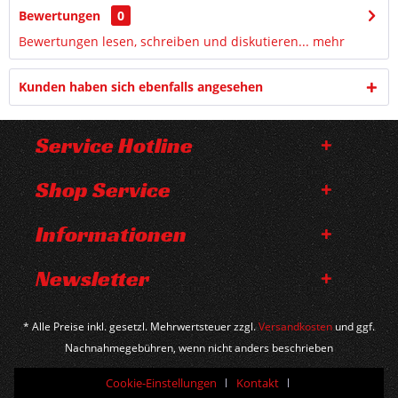
Bewertungen
0
Bewertungen lesen, schreiben und diskutieren...
mehr
Kunden haben sich ebenfalls angesehen
Service Hotline
Shop Service
Informationen
Newsletter
* Alle Preise inkl. gesetzl. Mehrwertsteuer zzgl.
Versandkosten
und ggf.
Nachnahmegebühren, wenn nicht anders beschrieben
Cookie-Einstellungen
Kontakt