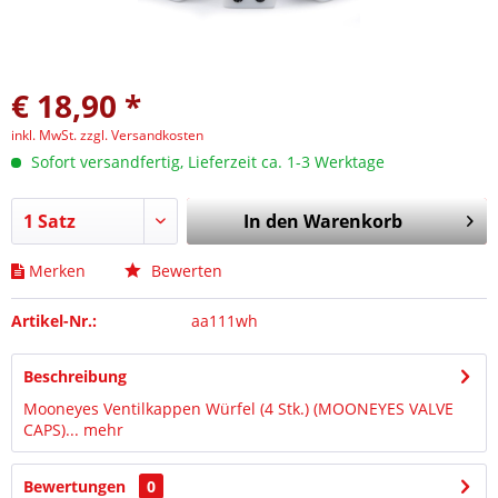
€ 18,90 *
inkl. MwSt.
zzgl. Versandkosten
Sofort versandfertig, Lieferzeit ca. 1-3 Werktage
In den
Warenkorb
Merken
Bewerten
Artikel-Nr.:
aa111wh
Beschreibung
Mooneyes Ventilkappen Würfel (4 Stk.) (MOONEYES VALVE
CAPS)...
mehr
Bewertungen
0