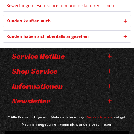
Bewertungen lesen, schreiben und diskutieren...
mehr
Kunden kauften auch
Kunden haben sich ebenfalls angesehen
Service Hotline
Shop Service
Informationen
Newsletter
* Alle Preise inkl. gesetzl. Mehrwertsteuer zzgl.
Versandkosten
und ggf.
Nachnahmegebühren, wenn nicht anders beschrieben