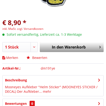
€ 8,90 *
inkl. MwSt.
zzgl. Versandkosten
Sofort versandfertig, Lieferzeit ca. 1-3 Werktage
In den
Warenkorb
Merken
Bewerten
Artikel-Nr.:
dm191ye
Beschreibung
Mooneyes Aufkleber "Helm Sticker" (MOONEYES STICKER /
DECAL) Der Aufkleber...
mehr
Bewertungen
0