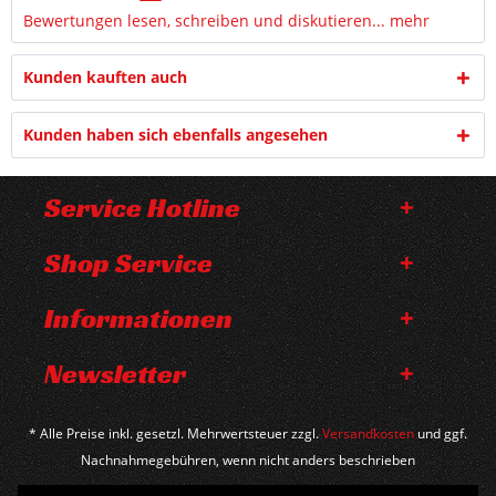
Bewertungen lesen, schreiben und diskutieren...
mehr
Kunden kauften auch
Kunden haben sich ebenfalls angesehen
Service Hotline
Shop Service
Informationen
Newsletter
* Alle Preise inkl. gesetzl. Mehrwertsteuer zzgl.
Versandkosten
und ggf.
Nachnahmegebühren, wenn nicht anders beschrieben