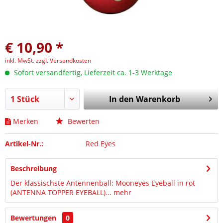
€ 10,90 *
inkl. MwSt.
zzgl. Versandkosten
Sofort versandfertig, Lieferzeit ca. 1-3 Werktage
In den
Warenkorb
Merken
Bewerten
Artikel-Nr.:
Red Eyes
Beschreibung
Der klassischste Antennenball: Mooneyes Eyeball in rot
(ANTENNA TOPPER EYEBALL)...
mehr
Bewertungen
0