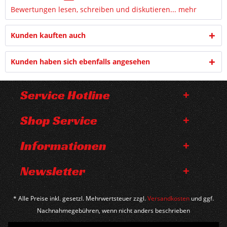
Bewertungen lesen, schreiben und diskutieren...
mehr
Kunden kauften auch
Kunden haben sich ebenfalls angesehen
Service Hotline
Shop Service
Informationen
Newsletter
* Alle Preise inkl. gesetzl. Mehrwertsteuer zzgl.
Versandkosten
und ggf.
Nachnahmegebühren, wenn nicht anders beschrieben